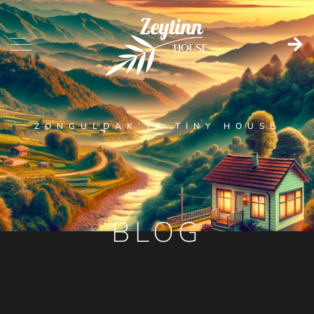
ZONGULDAK’TA TINY HOUSE
BLOG