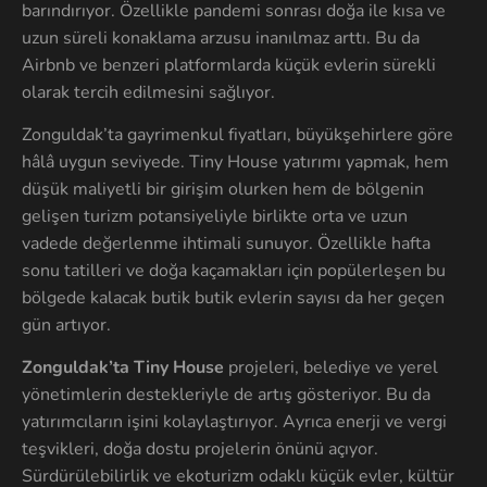
barındırıyor. Özellikle pandemi sonrası doğa ile kısa ve
uzun süreli konaklama arzusu inanılmaz arttı. Bu da
Airbnb ve benzeri platformlarda küçük evlerin sürekli
olarak tercih edilmesini sağlıyor.
Zonguldak’ta gayrimenkul fiyatları, büyükşehirlere göre
hâlâ uygun seviyede. Tiny House yatırımı yapmak, hem
düşük maliyetli bir girişim olurken hem de bölgenin
gelişen turizm potansiyeliyle birlikte orta ve uzun
vadede değerlenme ihtimali sunuyor. Özellikle hafta
sonu tatilleri ve doğa kaçamakları için popülerleşen bu
bölgede kalacak butik butik evlerin sayısı da her geçen
gün artıyor.
Zonguldak’ta Tiny House
projeleri, belediye ve yerel
yönetimlerin destekleriyle de artış gösteriyor. Bu da
yatırımcıların işini kolaylaştırıyor. Ayrıca enerji ve vergi
teşvikleri, doğa dostu projelerin önünü açıyor.
Sürdürülebilirlik ve ekoturizm odaklı küçük evler, kültür