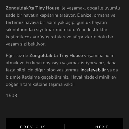
Zonguldak’ta Tiny House
ile yaşamak, doğa ile uyumlu
sade bir hayatın kapılarını aralıyor. Denize, ormana ve
tertemiz havaya bir adım yaklaşıp, günlük hayatın
sıkıntılarından sıyrılmak mümkün. Yeni dostluklar,
keşfedilecek yürüyüş rotaları ve sürprizlerle dolu bir
yaşam sizi bekliyor.
Eğer siz de
Zonguldak’ta Tiny House
yaşamına adım
atmak ve bu keyfi doyasıya yaşamak istiyorsanız, daha
fazla bilgi için diğer blog yazılarımızı
inceleyebilir
ya da
bizimle iletişime geçebilirsiniz. Hayalinizdeki minik evi
doğanın tam kalbine taşıma vakti!
1503
PREVIOUS
NEXT