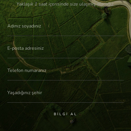
Yaklaşık 1 saat içerisinde size ulaşmış olacağız.
BILGI AL