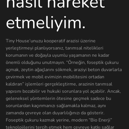
nasıl hareket
etmeliyim.
Tiny House’unuzu kooperatif arazisi üzerine
yerleştirmeyi planlıyorsanız, tarımsal nitelikleri
korumanın ve doğayla uyumlu yaşamanın ne kadar
önemli olduğunu unutmayın. “Örneğin, foseptik çukuru
açmak, zeytin ağaçlarını sökmek, araziyi beton duvarlarla
çevirmek ve mobil evimizin mobilitesini ortadan
kaldıran” işlemleri gerçekleştirme, arazinin tarımsal
yapısını bozabilir ve hukuki sorunlara yol açabilir. Ancak,
geleneksel yöntemlerin ötesine geçmek sadece bu
sorunlardan kaçınmanızı sağlamakla kalmaz, aynı
zamanda çevreye olan duyarlılığınızı da gösterir.
Foseptik çukuru kazmak yerine, modern “Bio Enerji”
teknolojilerini tercih etmek hem çevreye katkı sağlar