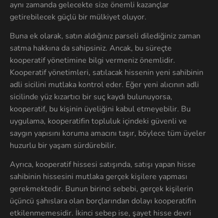
aynı zamanda gelecekte size önemli kazançlar
getirebilecek güçlü bir mülkiyet oluyor.
Buna ek olarak, satın aldığınız parseli dilediğiniz zaman
satma hakkına da sahipsiniz. Ancak, bu süreçte
kooperatif yönetimine bilgi vermeniz önemlidir.
Kooperatif yönetimleri, satılacak hissenin yeni sahibinin
adli sicilini mutlaka kontrol eder. Eğer yeni alıcının adli
sicilinde yüz kızartıcı bir suç kaydı bulunuyorsa,
kooperatif, bu kişinin üyeliğini kabul etmeyebilir. Bu
uygulama, kooperatifin topluluk içindeki güvenli ve
saygın yapısını koruma amacını taşır, böylece tüm üyeler
huzurlu bir yaşam sürdürebilir.
Ayrıca, kooperatif hissesi satışında, satışı yapan hisse
sahibinin hissesini mutlaka gerçek kişilere yapması
gerekmektedir. Bunun birinci sebebi, gerçek kişilerin
üçüncü şahıslara olan borçlarından dolayı kooperatifin
etkilenmemesidir. İkinci sebep ise, şayet hisse devri