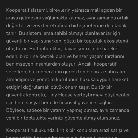
Kooperatif sistemi, bireylerin yalnızca mali açıdan bir
araya gelmesini sağlamakla kalmaz, aynı zamanda ortak
değerler ve zevkler etrafında birleşmelerine de olanak
tanır. Bu sistem, arsa sahibi olmayı planlayanlar için
güvenli bir yapı sunarken, güçlü bir topluluk ekosistemi
oluşturur. Bu topluluklar, dayanışma içinde hareket
eden, birbirine destek olan ve benzer yaşam tarzlarını
benimseyen insanlardan oluşur. Ancak, kooperatif
seçerken, bu kooperatifin gerçekten bir arazi satın alıp
almadığını ve yönetim kurulunun hukuka uygun hareket
ettiğini doğrulamak büyük önem taşır. Bu tür bir
güvenlik kontrolü, Tiny House yerleştirmeyi düşünenler
için hem sosyal hem de finansal güvence sağlar.
Böylece, sadece bir yatırım yapmış olmaz, aynı zamanda
yeni bir toplulukta yerinizi güvenle almış olursunuz.
Kooperatif hukukunda, kritik bir konu olan arazi satışı ve
kooperatifin borçlandırılması gibi önemli kararların,