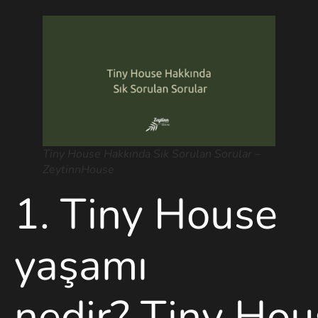
Tiny House Hakkında Sık Sorulan Sorular –
ZeytinnHouse
1.
Tiny
House
yaşamı
nedir?
Tiny
Hou