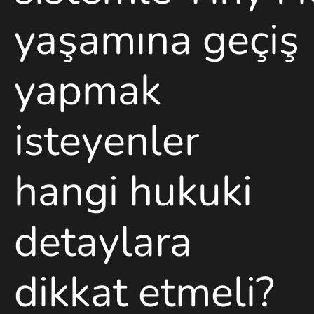
yaşamına geçiş
yapmak
isteyenler
hangi hukuki
detaylara
dikkat etmeli?