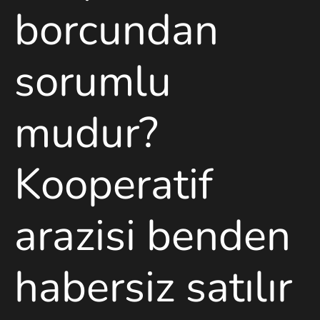
borcundan
sorumlu
mudur?
Kooperatif
arazisi benden
habersiz satılır