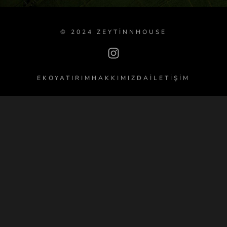
© 2024 ZEYTINNHOUSE
EKOYATIRIM
HAKKIMIZDA
ILETIŞIM