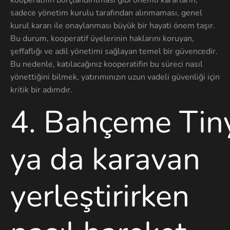
sadece yönetim kurulu tarafından alınmaması, genel
kurul kararı ile onaylanması büyük bir hayati önem taşır.
Bu durum, kooperatif üyelerinin haklarını koruyan,
şeffaflığı ve adil yönetimi sağlayan temel bir güvencedir.
Bu nedenle, katılacağınız kooperatifin bu süreci nasıl
yönettiğini bilmek, yatırımınızın uzun vadeli güvenliği için
kritik bir adımdır.
4
.
Bahçeme
Tin
ya da karavan
yerleştirirken