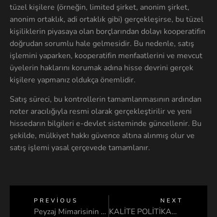
tüzel kişilere (örneğin, limited şirket, anonim şirket,
anonim ortaklık, adi ortaklık gibi) gerçekleşirse, bu tüzel
kişiliklerin piyasaya olan borçlarından dolayı kooperatifin
doğrudan sorumlu hale gelmesidir. Bu nedenle, satış
işlemini yaparken, kooperatifin menfaatlerini ve mevcut
üyelerin haklarını korumak adına hisse devrini gerçek
kişilere yapmanız oldukça önemlidir.
Satış süreci, bu kontrollerin tamamlanmasının ardından
noter aracılığıyla resmi olarak gerçekleştirilir ve yeni
hissedarın bilgileri e-devlet sisteminde güncellenir. Bu
şekilde, mülkiyet hakkı güvence altına alınmış olur ve
satış işlemi yasal çerçevede tamamlanır.
PREVIOUS
NEXT
Peyzaj Mimarisinin Görsel ve Duygusal Etkileri
KALİTE POLİTİKAMIZ