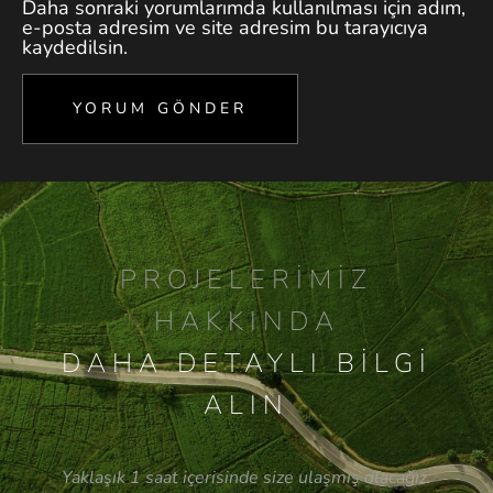
Daha sonraki yorumlarımda kullanılması için adım,
e-posta adresim ve site adresim bu tarayıcıya
kaydedilsin.
PROJELERIMIZ
HAKKINDA
DAHA DETAYLI BILGI
ALIN
Yaklaşık 1 saat içerisinde size ulaşmış olacağız.