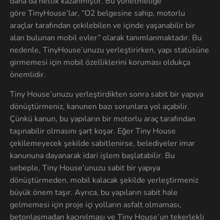
daha da netlik kazanmıştır. Bu yönetmeliğe
göre TinyHouse’lar, “O2 belgesine sahip, motorlu
araçlar tarafından çekilebilen ve içinde yaşanabilir bir
alan bulunan mobil evler” olarak tanımlanmaktadır. Bu
nedenle, TinyHouse’unuzu yerleştirirken, yapı statüsüne
girmemesi için mobil özelliklerini koruması oldukça
önemlidir.
Tiny House’unuzu yerleştirdikten sonra sabit bir yapıya
dönüştürmeniz, kanunen bazı sorunlara yol açabilir.
Çünkü kanun, bu yapıların bir motorlu araç tarafından
taşınabilir olmasını şart koşar. Eğer Tiny House
çekilemeyecek şekilde sabitlenirse, belediyeler imar
kanununa dayanarak idari işlem başlatabilir. Bu
sebeple, Tiny House’unuzu sabit bir yapıya
dönüştürmeden, mobil kalacak şekilde yerleştirmeniz
büyük önem taşır. Ayrıca, bu yapıların sabit hale
gelmemesi için proje içi yolların asfalt olmaması,
betonlaşmadan kaçınılması ve Tiny House’un tekerlekli