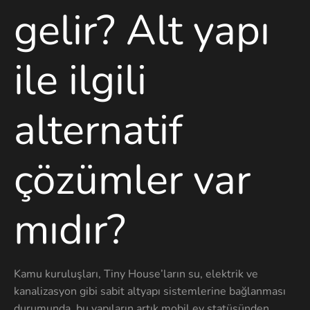
gelir?
Alt yapı
ile ilgili
alternatif
çözümler var
mıdır?
Kamu kuruluşları, Tiny House’ların su, elektrik ve
kanalizasyon gibi sabit altyapı sistemlerine bağlanması
durumunda, bu yapıların artık mobil ev statüsünden