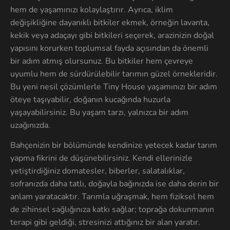
hem de yaşamınızı kolaylaştırır. Ayrıca, iklim
değişikliğine dayanıklı bitkiler ekmek, örneğin lavanta,
kekik veya adaçayı gibi bitkileri seçerek, arazinizin doğal
yapısını korurken toplumsal fayda açısından da önemli
bir adım atmış olursunuz. Bu bitkiler hem çevreye
uyumlu hem de sürdürülebilir tarımın güzel örnekleridir.
Bu yeni nesil çözümlerle Tiny House yaşamınızı bir adım
öteye taşıyabilir, doğanın kucağında huzurla
yaşayabilirsiniz. Bu yaşam tarzı, yalnızca bir adım
uzağınızda.
Bahçenizin bir bölümünde kendinize yetecek kadar tarım
yapma fikrini de düşünebilirsiniz. Kendi ellerinizle
yetiştirdiğiniz domatesler, biberler, salatalıklar,
sofranızda daha tatlı, doğayla bağınızda ise daha derin bir
anlam yaratacaktır. Tarımla uğraşmak, hem fiziksel hem
de zihinsel sağlığınıza katkı sağlar; toprağa dokunmanın
terapi gibi geldiği, stresinizi attığınız bir alan yaratır.