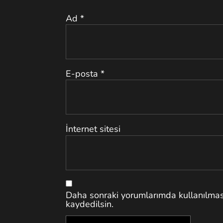
Ad
*
E-posta
*
İnternet sitesi
Daha sonraki yorumlarımda kullanılması
kaydedilsin.