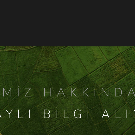
IMIZ HAKKIND
YLI BILGI AL