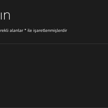
ın
rekli alanlar
*
ile işaretlenmişlerdir