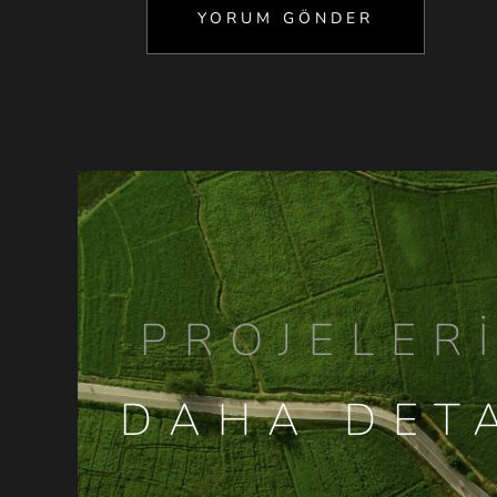
PROJELER
DAHA DETA