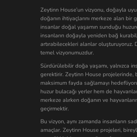
Zeytinn House’un vizyonu, doğayla uyu
doğanın ihtiyaçlarını merkeze alan bir 
insanlar doğal yaşamın sunduğu huzurd
insanların doğayla yeniden bağ kurabile
artırabilecekleri alanlar oluşturuyoru
temel vizyonumuzdur.
Sürdürülebilir doğa yaşamı, yalnızca i
gerektirir. Zeytinn House projelerinde
maksimum fayda sağlamayı hedefliyoruz.
huzur bulacağı yerler hem de hayvanları
merkeze alırken doğanın ve hayvanların
geçirmektir.
Bu vizyon, aynı zamanda insanların sad
amaçlar. Zeytinn House projeleri, birey