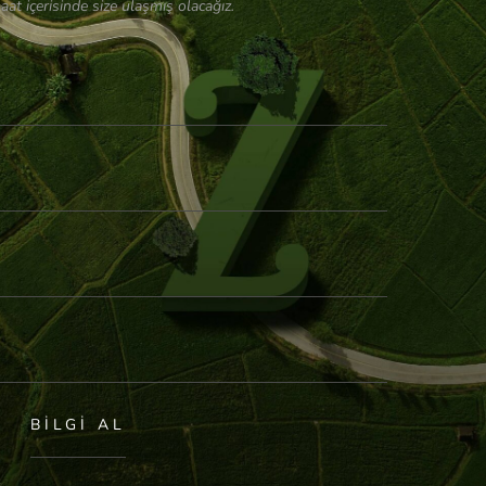
aat içerisinde size ulaşmış olacağız.
BILGI AL