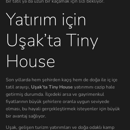
bir tatil ya da uzun bir kaçamak için sizi bekliyor.
Yatırım için
Uşak’ta Tiny
House
Son yıllarda hem şehirden kaçış hem de doğa ile iç içe
tatil arayışı,
Uşak’ta Tiny House
yatırımını cazip hale
getirmiş durumda. İlçedeki arsa ve gayrimenkul
fiyatlarının büyük şehirlere oranla uygun seviyede
olması, bu hayali gerçekleştirmek isteyenler için büyük
bir avantaj sağlıyor.
Uşak, gelişen turizm yatırımları ve doğa odaklı kamp