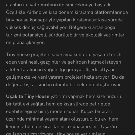
alanları ile yatırımcıların ilgisini çekmeye başladı.
Özellikle Airbnb ve kısa dönem kiralama platformlarında
tiny house konseptiyle yapılan kiralamalar kısa sürede
yüksek dönüş sağlayabiliyor. Bölgedeki artan doğa
turizmi potansiyeli, sürdürülebilir ve ekolojik yatırımları
ön plana çıkarıyor.
Tiny house projeleri, sade ama konforlu yaşamı tercih
eden yeni nesil gezginler ve şehirden kaçmak isteyen
aileler tarafından yoğun ilgi görüyor. İlçede altyapı
gelişmekte ve yeni yatırım projeleri hızla artıyor. Bu da
değer artışı açısından olumlu bir beklenti oluşturuyor.
Uşak’ta Tiny House
yatırımı yapmak hem size huzurlu
bir tatil evi sağlar, hem de kısa sürede gelir elde
edebileceğiniz bir iş modeli sunar. Küçük bir arazi
üzerinde minimal yaşam alanı oluşturup, bu evi hem
kendiniz hem de kiracılarınıza sunabilirsiniz. Uşak’ın
gelişen turizm vizyonu, tiny house yatırımlarını