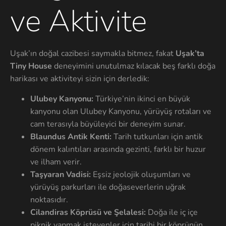
ve Aktivite
Uşak’ın doğal cazibesi saymakla bitmez, fakat
Uşak’ta
Tiny House
deneyimini unutulmaz kılacak beş farklı doğa
harikası ve aktiviteyi sizin için derledik:
Ulubey Kanyonu:
Türkiye’nin ikinci en büyük
kanyonu olan Ulubey Kanyonu, yürüyüş rotaları ve
cam terasıyla büyüleyici bir deneyim sunar.
Blaundus Antik Kenti:
Tarih tutkunları için antik
dönem kalıntıları arasında gezinti, farklı bir huzur
ve ilham verir.
Taşyaran Vadisi:
Eşsiz jeolojik oluşumları ve
yürüyüş parkurları ile doğaseverlerin uğrak
noktasıdır.
Cilandiras Köprüsü ve Şelalesi:
Doğa ile iç içe
piknik yapmak isteyenler için tarihi bir köprünün