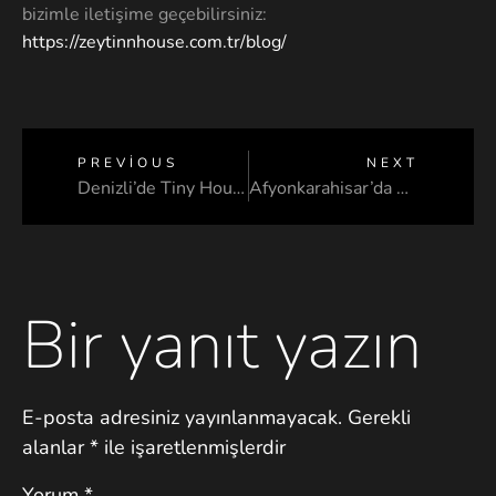
bizimle iletişime geçebilirsiniz:
https://zeytinnhouse.com.tr/blog/
PREVIOUS
NEXT
Denizli’de Tiny House
Afyonkarahisar’da Tiny House
Bir yanıt yazın
E-posta adresiniz yayınlanmayacak.
Gerekli
alanlar
*
ile işaretlenmişlerdir
Yorum
*