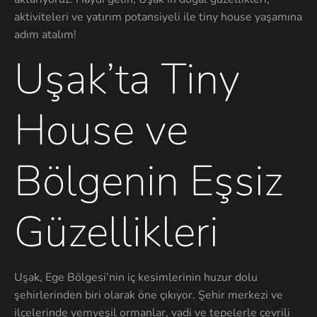
aktiviteleri ve yatırım potansiyeli ile tiny house yaşamına
adım atalım!
Uşak’ta Tiny
House ve
Bölgenin Eşsiz
Güzellikleri
Uşak, Ege Bölgesi’nin iç kesimlerinin huzur dolu
şehirlerinden biri olarak öne çıkıyor. Şehir merkezi ve
ilçelerinde yemyeşil ormanlar, vadi ve tepelerle çevrili