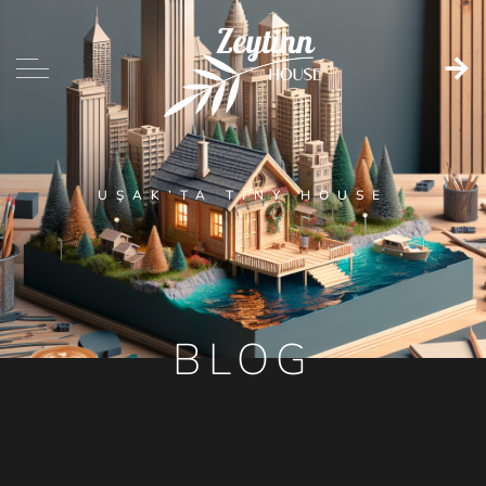
UŞAK’TA TINY HOUSE
BLOG