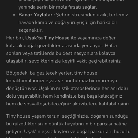
yanında serin bir mola fırsatı sağlar.
Banaz Yaylaları:
Şehrin stresinden uzak, tertemiz
havada kamp ve doğa yürüyüşü için harika bir
seçenektir.
Her biri,
Uşak’ta Tiny House
ile yaşamınıza değer
katacak doğal güzellikler arasında yer alıyor. Hafta
sonları veya tatillerde bu destinasyonlara kolayca
ulaşabilir, sevdiklerinizle keyifli vakit geçirebilirsiniz.
Bölgedeki bu gezilecek yerler, tiny house
konaklamalarınızı eşsiz ve unutulmaz bir maceraya
dönüştürüyor. Uşak’ın mistik atmosferinde her anı dolu
dolu yaşayabilir, hem kendinizle baş başa kalacağınız
hem de sosyalleşebileceğiniz aktivitelere katılabilirsiniz.
Tiny house yaşam tarzını seçtiğinizde, doğanın sunduğu
bu güzellikler sizin günlük hayatınızın bir parçası haline
geliyor. Uşak’ın eşsiz köyleri ve doğal parkurları, huzurlu