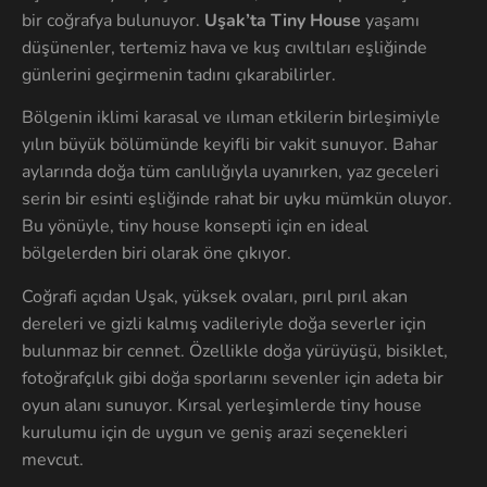
bir coğrafya bulunuyor.
Uşak’ta Tiny House
yaşamı
düşünenler, tertemiz hava ve kuş cıvıltıları eşliğinde
günlerini geçirmenin tadını çıkarabilirler.
Bölgenin iklimi karasal ve ılıman etkilerin birleşimiyle
yılın büyük bölümünde keyifli bir vakit sunuyor. Bahar
aylarında doğa tüm canlılığıyla uyanırken, yaz geceleri
serin bir esinti eşliğinde rahat bir uyku mümkün oluyor.
Bu yönüyle, tiny house konsepti için en ideal
bölgelerden biri olarak öne çıkıyor.
Coğrafi açıdan Uşak, yüksek ovaları, pırıl pırıl akan
dereleri ve gizli kalmış vadileriyle doğa severler için
bulunmaz bir cennet. Özellikle doğa yürüyüşü, bisiklet,
fotoğrafçılık gibi doğa sporlarını sevenler için adeta bir
oyun alanı sunuyor. Kırsal yerleşimlerde tiny house
kurulumu için de uygun ve geniş arazi seçenekleri
mevcut.