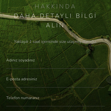
HAKKINDA
DAHA DETAYLI BILGI
ALIN
Yaklaşık 1 saat içerisinde size ulaşmış olacağız.