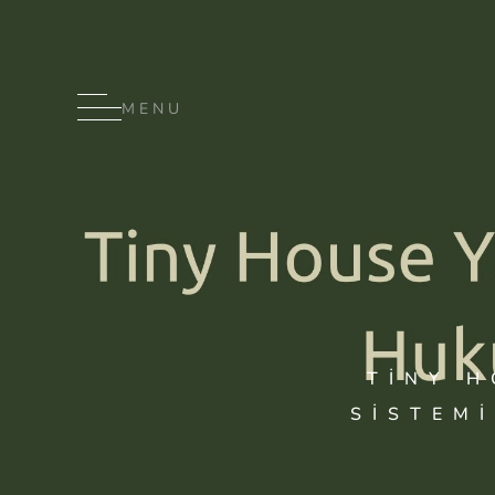
MENU
TINY H
SISTEMI