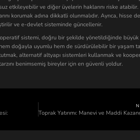
uz etkileyebilir ve diğer üyelerin haklarını riske atabilir
arını korumak adına dikkatli olunmalıdır. Ayrıca, hisse de
tirilir ve e-devlet sisteminde güncellenir.
peratif sistemi, doğru bir şekilde yönetildiğinde büyük 
 hem doğayla uyumlu hem de sürdürülebilir bir yaşam ta
utmak, alternatif altyapı sistemleri kullanmak ve koopera
arzını benimsemiş bireyler için en güvenli yoldur.
N
si: