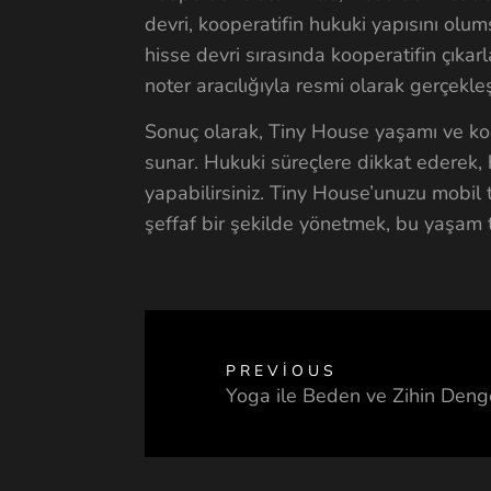
devri, kooperatifin hukuki yapısını olums
hisse devri sırasında kooperatifin çıkarl
noter aracılığıyla resmi olarak gerçekleş
Sonuç olarak, Tiny House yaşamı ve koo
sunar. Hukuki süreçlere dikkat ederek,
yapabilirsiniz. Tiny House’unuzu mobil t
şeffaf bir şekilde yönetmek, bu yaşam t
PREVIOUS
Yoga ile Beden ve Zihin Denge