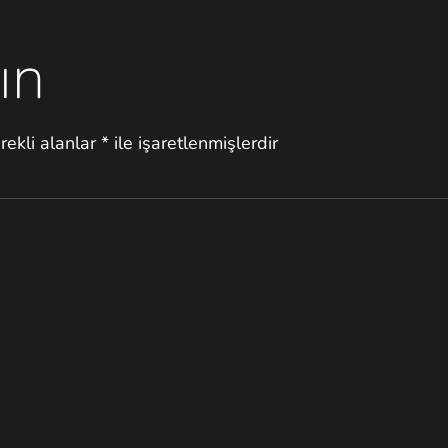
ın
rekli alanlar
*
ile işaretlenmişlerdir