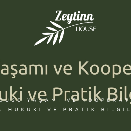
OUSE YAŞAMI VE KOOPERAT
: HUKUKI VE PRATIK BILGI