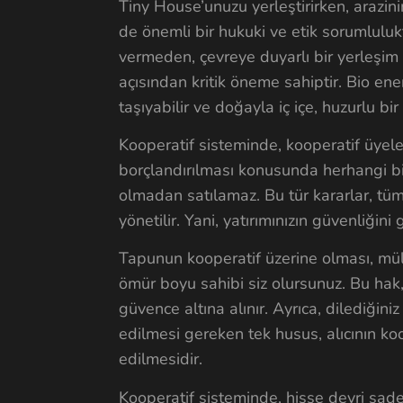
Tiny House’unuzu yerleştirirken, arazi
de önemli bir hukuki ve etik sorumlulukt
vermeden, çevreye duyarlı bir yerleşim
açısından kritik öneme sahiptir. Bio ener
taşıyabilir ve doğayla iç içe, huzurlu bir 
Kooperatif sisteminde, kooperatif üyele
borçlandırılması konusunda herhangi bir 
olmadan satılamaz. Bu tür kararlar, tüm ü
yönetilir. Yani, yatırımınızın güvenliğini g
Tapunun kooperatif üzerine olması, mülk
ömür boyu sahibi siz olursunuz. Bu hak, 
güvence altına alınır. Ayrıca, dilediğin
edilmesi gereken tek husus, alıcının koo
edilmesidir.
Kooperatif sisteminde, hisse devri sadec