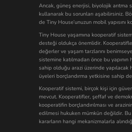
Ancak, güneş enerjisi, biyolojik arıtma s
kullanarak bu sorunları aşabilirsiniz. 
de Tiny House’unuzun mobil yapısını ko
Tiny House yaşamına kooperatif sistemi
desteği oldukça önemlidir. Kooperatifl
değerler ve yaşam tarzlarını benimseyen
sistemine katılmadan önce bu yapının h
sahip olduğu arazi üzerinde yapılacak he
üyeleri borçlandırma yetkisine sahip değ
Kooperatif sistemi, birçok kişi için güve
mevcut. Kooperatifler, şeffaf ve demokr
kooperatifin borçlandırılması ve arazin
edilmesi hukuken mümkün değildir. Bu ne
kararların hangi mekanizmalarla alındığ