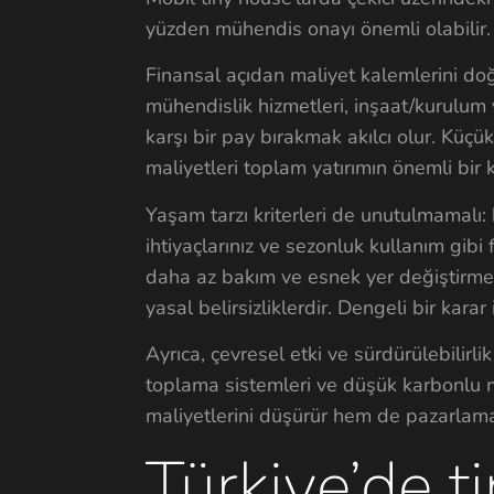
yüzden mühendis onayı önemli olabilir.
Finansal açıdan maliyet kalemlerini doğ
mühendislik hizmetleri, inşaat/kurulum 
karşı bir pay bırakmak akılcı olur. Küçü
maliyetleri toplam yatırımın önemli bir k
Yaşam tarzı kriterleri de unutulmamalı: 
ihtiyaçlarınız ve sezonluk kullanım gibi 
daha az bakım ve esnek yer değiştirme s
yasal belirsizliklerdir. Dengeli bir karar
Ayrıca, çevresel etki ve sürdürülebilirl
toplama sistemleri ve düşük karbonlu m
maliyetlerini düşürür hem de pazarlama
Türkiye’de t