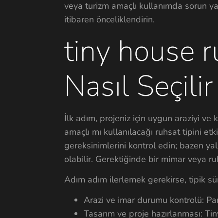
veya turizm amaçlı kullanımda sorun y
itibaren önceliklendirin.
tiny house ru
Nasıl Seçilir
İlk adım, projeniz için uygun araziyi ve
amaçlı mı kullanılacağı ruhsat tipini etk
gereksinimlerini kontrol edin; bazen ya
olabilir. Gerektiğinde bir mimar veya r
Adım adım ilerlemek gerekirse, tipik sür
Arazi ve imar durumu kontrolü: Pars
Tasarım ve proje hazırlanması: Tiny