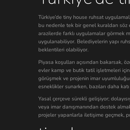
Türkiye’de tiny house ruhsat uygulamala
bu nedenle tek bir genel kuraldan söz e
arazilerde farklı uygulamalar görmek m
uygulanabiliyor. Belediyelerin yapı ruhsa
beklentileri olabiliyor.
Piyasa koşulları açısından bakarsak, öze
evler kamp ve butik tatil işletmeleri iç
görüşmek ve projenin imar uyumluluğunu
esneklikler sunarken, bazıları daha katı
Yasal çerçeve sürekli gelişiyor; dolayı
veya imar danışmanından destek almak fa
projeler yapanlarla iletişime geçmek, p