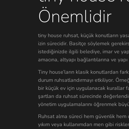
Önemlidir
tiny house ruhsat, küçük konutların yas
izin sürecidir. Basitçe söylemek gerek
istediğinizde ilgili belediye, imar ve y
amacına, altyapı bağlantılarına ve yapı s
Tiny house’ların klasik konutlardan fark
durum ruhsatlandırmayı etkiliyor. Örneği
bir küçük ev için uygulanacak kurallar fa
şartları da ruhsat sürecinde değerlend
yönetim uygulamalarını öğrenmek büyü
Ruhsat alma süreci hem güvenlik hem de 
yıkım veya kullanımdan men gibi riskler