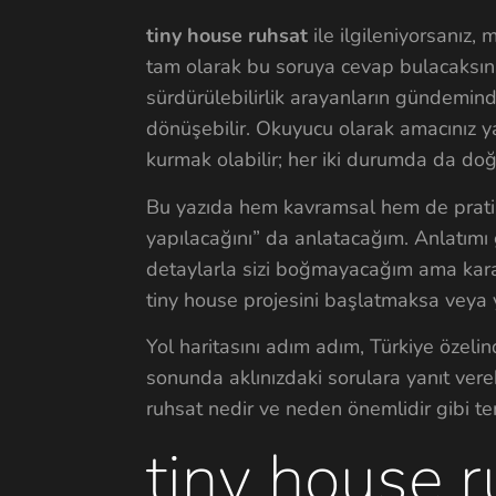
tiny house ruhsat
ile ilgileniyorsanız
tam olarak bu soruya cevap bulacaksın
sürdürülebilirlik arayanların gündeminde
dönüşebilir. Okuyucu olarak amacınız y
kurmak olabilir; her iki durumda da doğ
Bu yazıda hem kavramsal hem de pratik 
yapılacağını” da anlatacağım. Anlatımı
detaylarla sizi boğmayacağım ama karar
tiny house projesini başlatmaksa veya
Yol haritasını adım adım, Türkiye özeli
sonunda aklınızdaki sorulara yanıt vereb
ruhsat nedir ve neden önemlidir gibi t
tiny house 