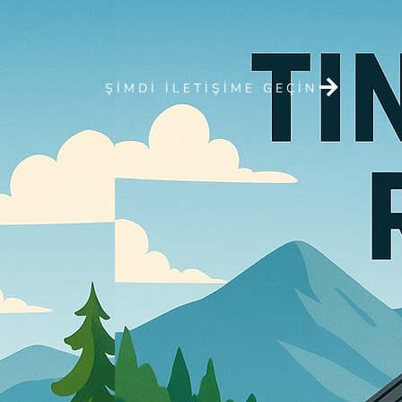
ŞIMDI ILETIŞIME GEÇIN