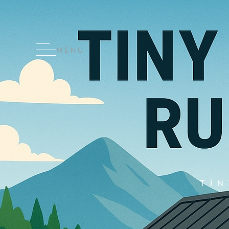
MENU
TI