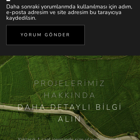
Daha sonraki yorumlarımda kullanılması için adım,
e-posta adresim ve site adresim bu tarayıcıya
kaydedilsin.
PROJELERIMIZ
HAKKINDA
DAHA DETAYLI BILGI
ALIN
Yaklaşık 1 saat içerisinde size ulaşmış olacağız.