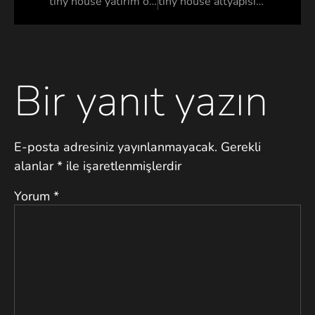
tiny house yatırım olarak görebilebilir mi?
tiny house altyapısı neden önemlidir?
Bir yanıt yazın
E-posta adresiniz yayınlanmayacak.
Gerekli
alanlar
*
ile işaretlenmişlerdir
Yorum
*