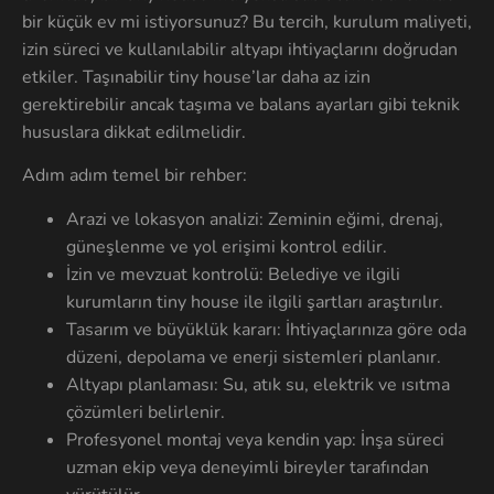
bir küçük ev mi istiyorsunuz? Bu tercih, kurulum maliyeti,
izin süreci ve kullanılabilir altyapı ihtiyaçlarını doğrudan
etkiler. Taşınabilir tiny house’lar daha az izin
gerektirebilir ancak taşıma ve balans ayarları gibi teknik
hususlara dikkat edilmelidir.
Adım adım temel bir rehber:
Arazi ve lokasyon analizi: Zeminin eğimi, drenaj,
güneşlenme ve yol erişimi kontrol edilir.
İzin ve mevzuat kontrolü: Belediye ve ilgili
kurumların tiny house ile ilgili şartları araştırılır.
Tasarım ve büyüklük kararı: İhtiyaçlarınıza göre oda
düzeni, depolama ve enerji sistemleri planlanır.
Altyapı planlaması: Su, atık su, elektrik ve ısıtma
çözümleri belirlenir.
Profesyonel montaj veya kendin yap: İnşa süreci
uzman ekip veya deneyimli bireyler tarafından