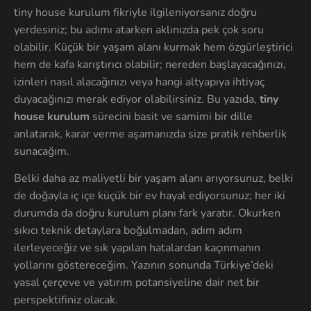
tiny house kurulum fikriyle ilgileniyorsanız doğru
yerdesiniz; bu adımı atarken aklınızda pek çok soru
olabilir. Küçük bir yaşam alanı kurmak hem özgürleştirici
hem de kafa karıştırıcı olabilir; nereden başlayacağınızı,
izinleri nasıl alacağınızı veya hangi altyapıya ihtiyaç
duyacağınızı merak ediyor olabilirsiniz. Bu yazıda,
tiny
house kurulum
sürecini basit ve samimi bir dille
anlatarak, karar verme aşamanızda size pratik rehberlik
sunacağım.
Belki daha az maliyetli bir yaşam alanı arıyorsunuz, belki
de doğayla iç içe küçük bir ev hayal ediyorsunuz; her iki
durumda da doğru kurulum planı fark yaratır. Okurken
sıkıcı teknik detaylara boğulmadan, adım adım
ilerleyeceğiz ve sık yapılan hatalardan kaçınmanın
yollarını göstereceğim. Yazının sonunda Türkiye’deki
yasal çerçeve ve yatırım potansiyeline dair net bir
perspektifiniz olacak.