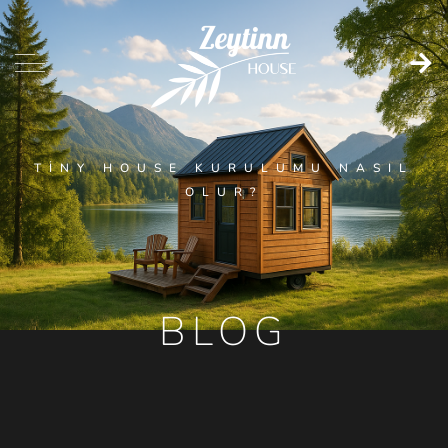
TINY HOUSE KURULUMU NASIL
OLUR?
BLOG