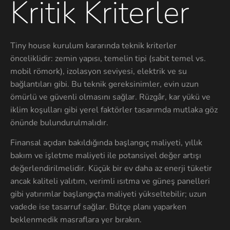
Kritik Kriterler
Tiny house kurulum kararında teknik kriterler
önceliklidir: zemin yapısı, temelin tipi (sabit temel vs.
mobil römork), izolasyon seviyesi, elektrik ve su
bağlantıları gibi. Bu teknik gereksinimler, evin uzun
ömürlü ve güvenli olmasını sağlar. Rüzgâr, kar yükü ve
iklim koşulları gibi yerel faktörler tasarımda mutlaka göz
önünde bulundurulmalıdır.
Finansal açıdan bakıldığında başlangıç maliyeti, yıllık
bakım ve işletme maliyeti ile potansiyel değer artışı
değerlendirilmelidir. Küçük bir ev daha az enerji tüketir
ancak kaliteli yalıtım, verimli ısıtma ve güneş panelleri
gibi yatırımlar başlangıçta maliyeti yükseltebilir; uzun
vadede ise tasarruf sağlar. Bütçe planı yaparken
beklenmedik masraflara yer bırakın.