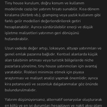
Tiny house kurulum, doğru konum ve kullanım
modelinde cazip bir yatırım fırsatı sunabilir. Kısa dönem
kiralama (Airbnb vb.), glamping veya yazlık kullanım gibi
farklı gelir modelleri değerlendirilerek getiri
hesaplanabilir. Ayrıca sürdürülebilir enerji ve düşük
işletme maliyetleri yatırımın geri dönüşünü
hızlandırabilir.
Uzun vadede değer artışı, lokasyon, altyapı yatırımları ve
genel emlak pazarına bağlıdır. Kentsel alanlarda küçük
alan talebinin artması veya turistik bölgelerde niche
pazarlara yönelme, tiny house yatırımcıları için avantaj
yaratabilir. Riskleri minimize etmek için piyasa
araştırması ve maliyet analizi yapmak önemlidir; ayrıca
kira potansiyeli ve sezonluk dalgalanmalar göz önünde
bulundurulmalıdır.
Yatırım düşünüyorsanız, alternatif senaryolar oluşturarak
en kötü ve en iyi durumları hesaplayın ve nakit akışı planı