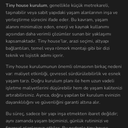
Tiny house kurulum
, genellikle küçük metrekareli,
taşınabilir veya sabit yapıdaki yaşam alanlarının inşa ve
yerleştirme sürecini ifade eder. Bu kavram, yaşam
alanını minimalize eden, enerji ve kaynak kullanımı
açısından daha verimli çözümler sunan bir yaklaşımı
kapsamaktadır. Tiny house’lar, arazi seçimi, altyapı
bağlantıları, temel veya römork montajı gibi bir dizi
teknik ve lojistik adımı içerir.
Tiny house kurulumunun önemli olmasının birkaç nedeni
var: maliyet etkinliği, çevresel sürdürülebilirlik ve esnek
yaşam tarzı. Doğru kurulum planı ile hem uzun vadeli
işletme maliyetlerini düşürebilir hem de yaşam kalitenizi
artırabilirsiniz. Ayrıca, doğru yapılan bir kurulum evinizin
dayanıklılığını ve güvenliğini garanti altına alır.
Bu süreç, sadece bir yapı inşa etmekten ibaret değildir;
aynı zamanda yaşam biçiminizi, günlük rutininizi ve
finansal planlarınızı etkiler. Bu nedenle tiny house