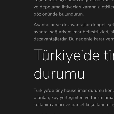
ve depolama ihtiyaçları kararınızı etkiler
göz önünde bulundurun.
Avantajlar ve dezavantajlar dengeli şek
avantaj sağlarken; imar belirsizlikleri, a
dezavantajlardır. Bu nedenle karar ver
Türkiye’de t
durumu
Türkiye’de tiny house imar durumu konu
planları, köy yerleşimleri ve turizm ama
kullanım amacı ve parsel koşullarına iliş