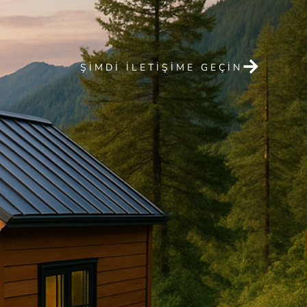
ŞIMDI ILETIŞIME GEÇIN