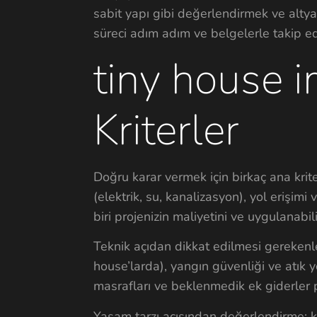
sabit yapı gibi değerlendirmek ve altya
süreci adım adım ve belgelerle takip ed
tiny house i
Kriterler
Doğru karar vermek için birkaç ana krit
(elektrik, su, kanalizasyon), yol erişimi
biri projenizin maliyetini ve uygulanabili
Teknik açıdan dikkat edilmesi gerekenler
house’larda), yangın güvenliği ve atık y
masrafları ve beklenmedik ek giderler 
Yaşam tarzı açısından değerlendirme: ka