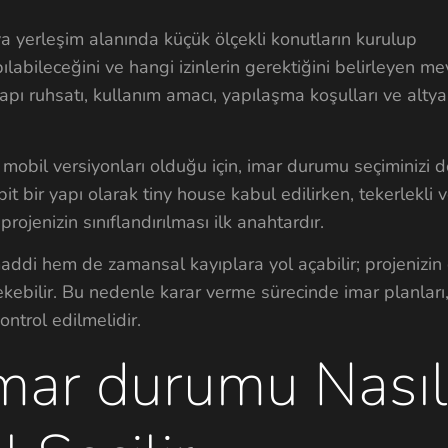
a yerleşim alanında küçük ölçekli konutların kurulup
labileceğini ve hangi izinlerin gerektiğini belirleyen m
pı ruhsatı, kullanım amacı, yapılaşma koşulları ve altyap
 mobil versiyonları olduğu için, imar durumu seçiminizi
it bir yapı olarak tiny house kabul edilirken, tekerlekli v
projenizin sınıflandırılması ilk anahtardır.
i hem de zamansal kayıplara yol açabilir; projenizin 
kebilir. Bu nedenle karar verme sürecinde imar planları
kontrol edilmelidir.
imar durumu Nasıl