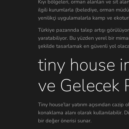
Kıyı bölgeleri, orman alanları ve sit ala
ilgili kurumlarla (belediye, orman müdürl
yenilikçi uygulamalarla kamp ve ekoturi
Türkiye pazarında talep artışı görülüyor,
yaratabiliyor. Bu yüzden yerel bir mim
şekilde tasarlamak en güvenli yol olaca
tiny house 
ve Gelecek 
Tiny house’lar yatırım açısından cazip o
konaklama alanı olarak kullanılabilir. D
bir değer önerisi sunar.