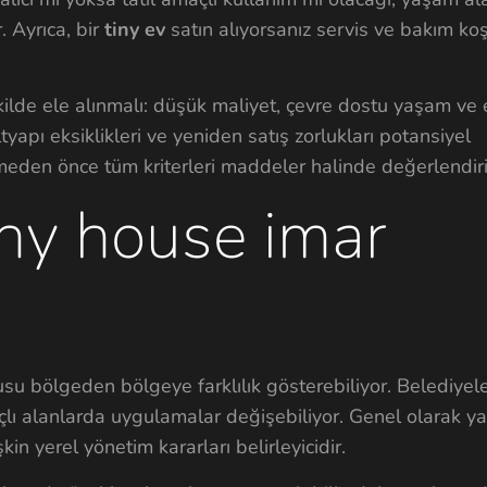
. Ayrıca, bir
tiny ev
satın alıyorsanız servis ve bakım koş
ilde ele alınmalı: düşük maliyet, çevre dostu yaşam ve 
ltyapı eksiklikleri ve yeniden satış zorlukları potansiyel
meden önce tüm kriterleri maddeler halinde değerlendiri
iny house imar
su bölgeden bölgeye farklılık gösterebiliyor. Belediyele
çlı alanlarda uygulamalar değişebiliyor. Genel olarak ya
kin yerel yönetim kararları belirleyicidir.