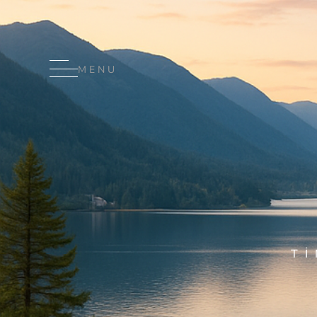
MENU
T