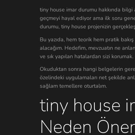
tiny house imar durumu hakkında bilgi a
geçmeyi hayal ediyor ama ilk soru geneld
durumu, tiny house projenizin gerçekle
Bu yazıda, hem teorik hem pratik bakış 
alacağım. Hedefim, mevzuatın ne anlam
ve sık yapılan hatalardan sizi korumak. 
Okuduktan sonra hangi belgelerin gerekt
özelindeki uygulamaları net şekilde anl
sağlam temellere oturtalım.
tiny house 
Neden Önem