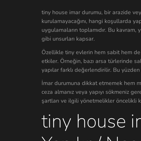
tiny house imar durumu, bir arazide vey
kurulamayacağını, hangi koşullarda yapı
uygulamaların toplamıdır. Bu kavram, ya
gibi unsurları kapsar.
Özellikle tiny evlerin hem sabit hem de
etkiler. Örneğin, bazı arsa türlerinde sab
yapılar farklı değerlendirilir. Bu yüzden 
İmar durumuna dikkat etmemek hem madd
ceza almanız veya yapıyı sökmeniz gere
şartları ve ilgili yönetmelikler öncelikli 
tiny house 