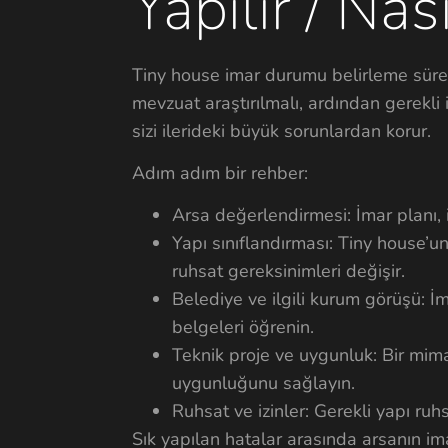
Yapılır / Nası
Tiny house imar durumu belirleme süre
mevzuat araştırılmalı, ardından gerekli
sizi ilerideki büyük sorunlardan korur.
Adım adım bir rehber:
Arsa değerlendirmesi: İmar planı, 
Yapı sınıflandırması: Tiny house’u
ruhsat gereksinimleri değişir.
Belediye ve ilgili kurum görüşü: İm
belgeleri öğrenin.
Teknik proje ve uygunluk: Bir mima
uygunluğunu sağlayın.
Ruhsat ve izinler: Gerekli yapı ruhs
Sık yapılan hatalar arasında arsanın 