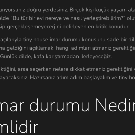
rıyorsanız doğru yerdesiniz. Birçok kişi küçük yaşam al
e “Bu tür bir evi nereye ve nasıl yerleştirebilirim?” olu
şip gerçekleşemeyeceğini belirleyen en kritik konudur.
açılarıyla tiny house imar durumu konusunu sade bir dil
a geldiğini açıklamak, hangi adımları atmanız gerektiğ
Günlük dilde, kafa karıştırmadan ilerleyeceğiz.
iğini, arsa seçerken nelere dikkat etmeniz gerektiğini 
ayacaksınız. Hazırsanız adım adım başlayalım ve tiny ho
imar durumu Nedi
lidir