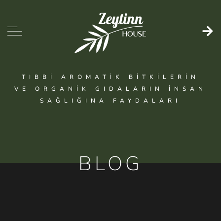
TIBBI AROMATIK BITKILERIN
VE ORGANIK GIDALARIN İNSAN
SAĞLIĞINA FAYDALARI
BLOG