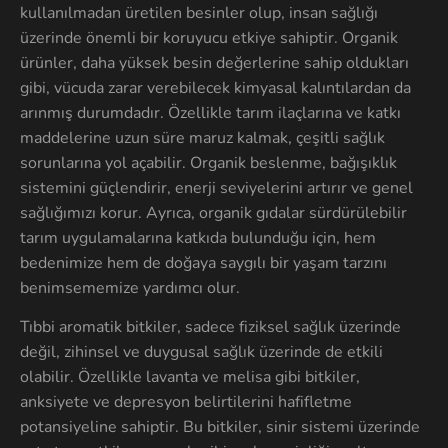
kullanılmadan üretilen besinler olup, insan sağlığı
üzerinde önemli bir koruyucu etkiye sahiptir. Organik
ürünler, daha yüksek besin değerlerine sahip oldukları
gibi, vücuda zarar verebilecek kimyasal kalıntılardan da
arınmış durumdadır. Özellikle tarım ilaçlarına ve katkı
maddelerine uzun süre maruz kalmak, çeşitli sağlık
sorunlarına yol açabilir. Organik beslenme, bağışıklık
sistemini güçlendirir, enerji seviyelerini artırır ve genel
sağlığımızı korur. Ayrıca, organik gıdalar sürdürülebilir
tarım uygulamalarına katkıda bulunduğu için, hem
bedenimize hem de doğaya saygılı bir yaşam tarzını
benimsememize yardımcı olur.
Tıbbi aromatik bitkiler, sadece fiziksel sağlık üzerinde
değil, zihinsel ve duygusal sağlık üzerinde de etkili
olabilir. Özellikle lavanta ve melisa gibi bitkiler,
anksiyete ve depresyon belirtilerini hafifletme
potansiyeline sahiptir. Bu bitkiler, sinir sistemi üzerinde