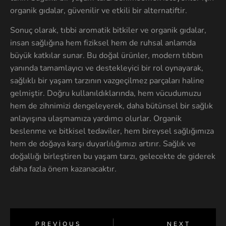
organik gıdalar, güvenilir ve etkili bir alternatiftir.
Sonuç olarak, tıbbi aromatik bitkiler ve organik gıdalar,
insan sağlığına hem fiziksel hem de ruhsal anlamda
büyük katkılar sunar. Bu doğal ürünler, modern tıbbın
yanında tamamlayıcı ve destekleyici bir rol oynayarak,
sağlıklı bir yaşam tarzının vazgeçilmez parçaları haline
gelmiştir. Doğru kullanıldıklarında, hem vücudumuzu
hem de zihnimizi dengeleyerek, daha bütünsel bir sağlık
anlayışına ulaşmamıza yardımcı olurlar. Organik
beslenme ve bitkisel tedaviler, hem bireysel sağlığımıza
hem de doğaya karşı duyarlılığımızı artırır. Sağlık ve
doğallığı birleştiren bu yaşam tarzı, gelecekte de giderek
daha fazla önem kazanacaktır.
PREVIOUS
NEXT