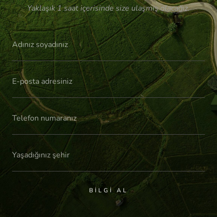
Yaklaşık 1 saat içerisinde size ulaşmış olacağız.
BILGI AL