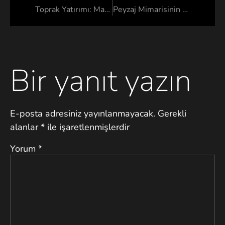
Toprak Yatırımı: Manevi ve Maddi Kazançların Gücü
Peyzaj Mimarisinin Görsel ve Duygusal Etkileri
Bir yanıt yazın
E-posta adresiniz yayınlanmayacak.
Gerekli
alanlar
*
ile işaretlenmişlerdir
Yorum
*