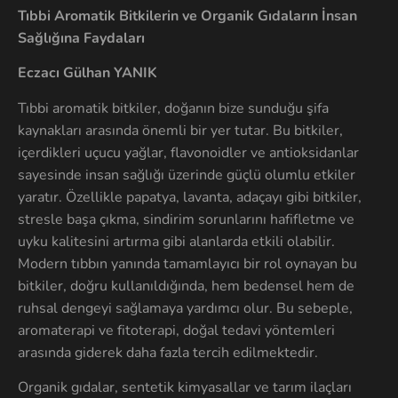
Tıbbi Aromatik Bitkilerin ve Organik Gıdaların İnsan
Sağlığına Faydaları
Eczacı Gülhan YANIK
Tıbbi aromatik bitkiler, doğanın bize sunduğu şifa
kaynakları arasında önemli bir yer tutar. Bu bitkiler,
içerdikleri uçucu yağlar, flavonoidler ve antioksidanlar
sayesinde insan sağlığı üzerinde güçlü olumlu etkiler
yaratır. Özellikle papatya, lavanta, adaçayı gibi bitkiler,
stresle başa çıkma, sindirim sorunlarını hafifletme ve
uyku kalitesini artırma gibi alanlarda etkili olabilir.
Modern tıbbın yanında tamamlayıcı bir rol oynayan bu
bitkiler, doğru kullanıldığında, hem bedensel hem de
ruhsal dengeyi sağlamaya yardımcı olur. Bu sebeple,
aromaterapi ve fitoterapi, doğal tedavi yöntemleri
arasında giderek daha fazla tercih edilmektedir.
Organik gıdalar, sentetik kimyasallar ve tarım ilaçları