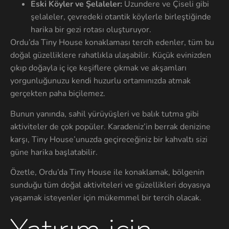
Eski Köyler ve Şelaleler:
Uzundere ve Çiseli gibi
şelaleler, çevredeki otantik köylerle birleştiğinde
harika bir gezi rotası oluşturuyor.
Ordu’da Tiny House konaklaması tercih edenler, tüm bu
doğal güzelliklere rahatlıkla ulaşabilir. Küçük evinizden
çıkıp doğayla iç içe keşiflere çıkmak ve akşamları
yorgunluğunuzu kendi huzurlu ortamınızda atmak
gerçekten paha biçilemez.
Bunun yanında, sahil yürüyüşleri ve balık tutma gibi
aktiviteler de çok popüler. Karadeniz’in berrak denizine
karşı, Tiny House’unuzda geçireceğiniz bir kahvaltı sizi
güne harika başlatabilir.
Özetle, Ordu’da Tiny House ile konaklamak, bölgenin
sunduğu tüm doğal aktiviteleri ve güzellikleri doyasıya
yaşamak isteyenler için mükemmel bir tercih olacak.