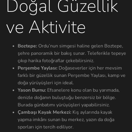
Doğal Güzellik
ve Aktivite
Boztepe:
Ordu’nun simgesi haline gelen Boztepe,
şehre panoramik bir bakış sunar. Teleferikle tepeye
çıkıp harika fotoğraflar çekebilirsiniz.
Perşembe Yaylası:
Doğaseverler için her mevsim
farklı bir güzellik sunan Perşembe Yaylası, kamp ve
doğa yürüyüşleri için ideal.
Yason Burnu:
Efsanelere konu olan bu yarımada,
denizle doğanın buluştuğu benzersiz bir bölge.
Burada günbatımı yürüyüşleri yapabilirsiniz.
Çambaşı Kayak Merkezi:
Kış aylarında kayak
yapma imkânı sunan bu merkez, yazın da doğa
sporları için tercih ediliyor.