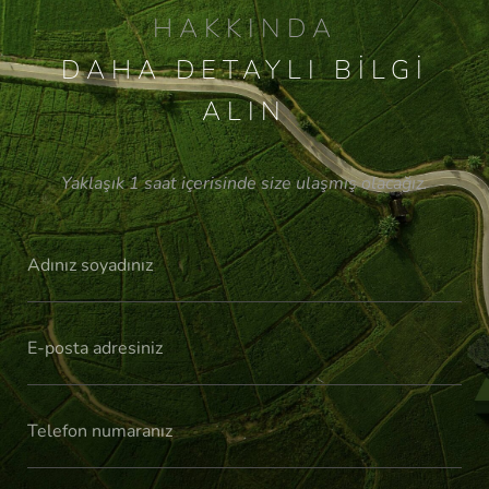
HAKKINDA
DAHA DETAYLI BILGI
ALIN
Yaklaşık 1 saat içerisinde size ulaşmış olacağız.