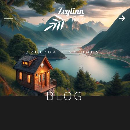
ORDU’DA TINY HOUSE
BLOG