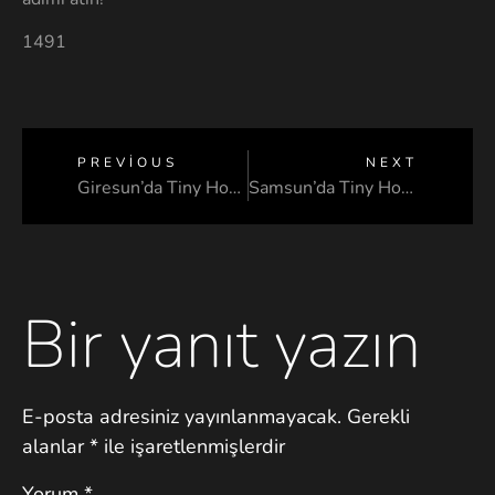
1491
PREVIOUS
NEXT
Giresun’da Tiny House
Samsun’da Tiny House
Bir yanıt yazın
E-posta adresiniz yayınlanmayacak.
Gerekli
alanlar
*
ile işaretlenmişlerdir
Yorum
*