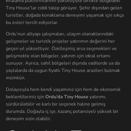
kiralama platformlarının yükselişiyle birlikte bölgedeki
Tiny House’lar ciddi talep görüyor. Şehir dışından gelen
turistler, doğada konaklama deneyimi yaşamak için sıkça
bu evleri tercih ediyorlar.
Ordu’nun altyapı çalışmaları, ulaşım olanaklarındaki
gelişmeler ve turistik projeler yatırımın değerini her
geçen yıl yükseltiyor. Özelleşmiş arsa seçenekleri ve
gelişmekte olan bölgeler, yatırım için ideal ortamı
sunuyor. Ayrıca, sahil bölgeleri dışında vadilerde ya da
yaylalarda da uygun fiyatlı Tiny House arazileri bulmak
mümkün.
Dolayısıyla hem kendi yaşamınız için hem de ekonomik
beklentileriniz için
Ordu’da Tiny House
yatırımı,
sürdürülebilir ve karlı bir seçenek haline gelmiş
durumda. Doğayla iç içe, kazanç potansiyeli yüksek bir
deneyim sizin olabilir.