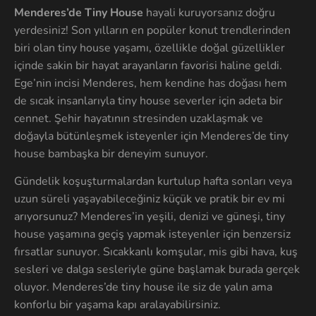
Menderes’de Tiny House
hayali kuruyorsanız doğru
yerdesiniz! Son yılların en popüler konut trendlerinden
biri olan tiny house yaşamı, özellikle doğal güzellikler
içinde sakin bir hayat arayanların favorisi haline geldi.
Ege’nin incisi Menderes, hem kendine has doğası hem
de sıcak insanlarıyla tiny house severler için adeta bir
cennet. Şehir hayatının stresinden uzaklaşmak ve
doğayla bütünleşmek isteyenler için Menderes’de tiny
house bambaşka bir deneyim sunuyor.
Gündelik koşuşturmalardan kurtulup hafta sonları veya
uzun süreli yaşayabileceğiniz küçük ve pratik bir ev mi
arıyorsunuz? Menderes’in yeşili, denizi ve güneşi, tiny
house yaşamına geçiş yapmak isteyenler için benzersiz
fırsatlar sunuyor. Sıcakkanlı komşular, mis gibi hava, kuş
sesleri ve dalga sesleriyle güne başlamak burada gerçek
oluyor. Menderes’de tiny house ile siz de yalın ama
konforlu bir yaşama kapı aralayabilirsiniz.