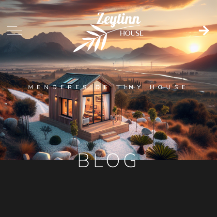
MENDERES’DE TINY HOUSE
BLOG