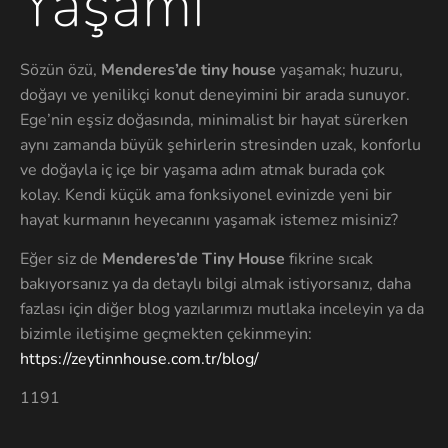
Yaşamı
Sözün özü,
Menderes’de tiny house
yaşamak; huzuru,
doğayı ve yenilikçi konut deneyimini bir arada sunuyor.
Ege’nin eşsiz doğasında, minimalist bir hayat sürerken
aynı zamanda büyük şehirlerin stresinden uzak, konforlu
ve doğayla iç içe bir yaşama adım atmak burada çok
kolay. Kendi küçük ama fonksiyonel evinizde yeni bir
hayat kurmanın heyecanını yaşamak istemez misiniz?
Eğer siz de
Menderes’de Tiny House
fikrine sıcak
bakıyorsanız ya da detaylı bilgi almak istiyorsanız, daha
fazlası için diğer blog yazılarımızı mutlaka inceleyin ya da
bizimle iletişime geçmekten çekinmeyin:
https://zeytinnhouse.com.tr/blog/
1191