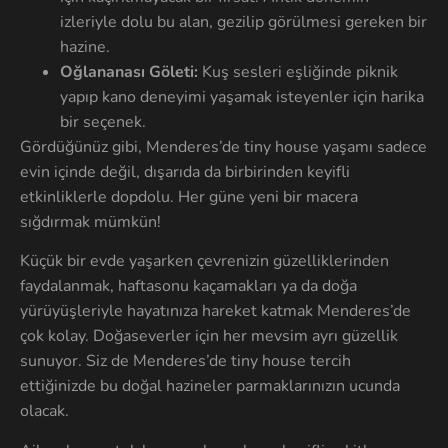
izleriyle dolu bu alan, gezilip görülmesi gereken bir
hazine.
Oğlananası Göleti:
Kuş sesleri eşliğinde piknik
yapıp kano deneyimi yaşamak isteyenler için harika
bir seçenek.
Gördüğünüz gibi, Menderes’de tiny house yaşamı sadece
evin içinde değil, dışarıda da birbirinden keyifli
etkinliklerle dopdolu. Her güne yeni bir macera
sığdırmak mümkün!
Küçük bir evde yaşarken çevrenizin güzelliklerinden
faydalanmak, haftasonu kaçamakları ya da doğa
yürüyüşleriyle hayatınıza hareket katmak Menderes’de
çok kolay. Doğaseverler için her mevsim ayrı güzellik
sunuyor. Siz de Menderes’de tiny house tercih
ettiğinizde bu doğal hazineler parmaklarınızın ucunda
olacak.