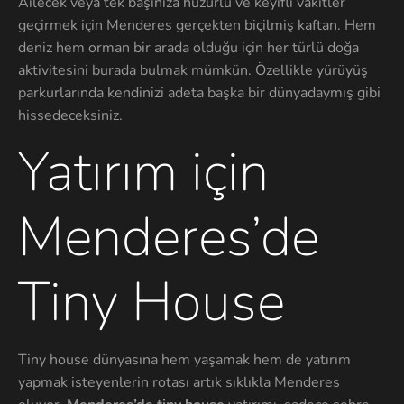
Ailecek veya tek başınıza huzurlu ve keyifli vakitler
geçirmek için Menderes gerçekten biçilmiş kaftan. Hem
deniz hem orman bir arada olduğu için her türlü doğa
aktivitesini burada bulmak mümkün. Özellikle yürüyüş
parkurlarında kendinizi adeta başka bir dünyadaymış gibi
hissedeceksiniz.
Yatırım için
Menderes’de
Tiny House
Tiny house dünyasına hem yaşamak hem de yatırım
yapmak isteyenlerin rotası artık sıklıkla Menderes