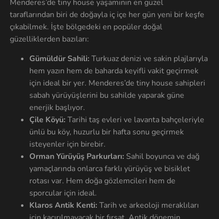
Menderes’de tiny house yaşamının en güzel
taraflarından biri de doğayla iç içe her gün yeni bir keşfe
çıkabilmek. İşte bölgedeki en popüler doğal
güzelliklerden bazıları:
Gümüldür Sahili:
Turkuaz denizi ve sakin plajlarıyla
hem yazın hem de baharda keyifli vakit geçirmek
için ideal bir yer. Menderes’de tiny house sahipleri
sabah yürüyüşlerini bu sahilde yaparak güne
enerjik başlıyor.
Çile Köyü:
Tarihi taş evleri ve lavanta bahçeleriyle
ünlü bu köy, huzurlu bir hafta sonu geçirmek
isteyenler için birebir.
Orman Yürüyüş Parkurları:
Sahil boyunca ve dağ
yamaçlarında onlarca farklı yürüyüş ve bisiklet
rotası var. Hem doğa gözlemcileri hem de
sporcular için ideal.
Klaros Antik Kenti:
Tarih ve arkeoloji meraklıları
için kaçırılmayacak bir fırsat. Antik dönemin