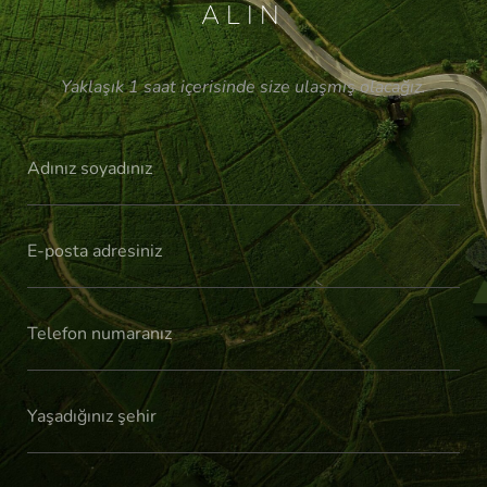
ALIN
Yaklaşık 1 saat içerisinde size ulaşmış olacağız.