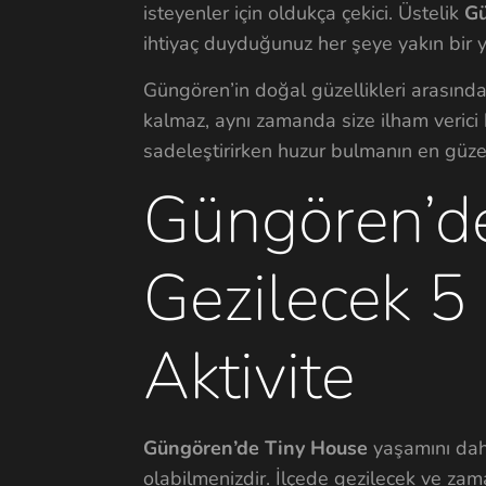
isteyenler için oldukça çekici. Üstelik
Gü
ihtiyaç duyduğunuz her şeye yakın bir y
Güngören’in doğal güzellikleri arasınd
kalmaz, aynı zamanda size ilham verici 
sadeleştirirken huzur bulmanın en güzel 
Güngören’de
Gezilecek 5
Aktivite
Güngören’de Tiny House
yaşamını daha
olabilmenizdir. İlçede gezilecek ve zama