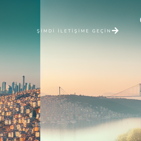
ŞIMDI ILETIŞIME GEÇIN