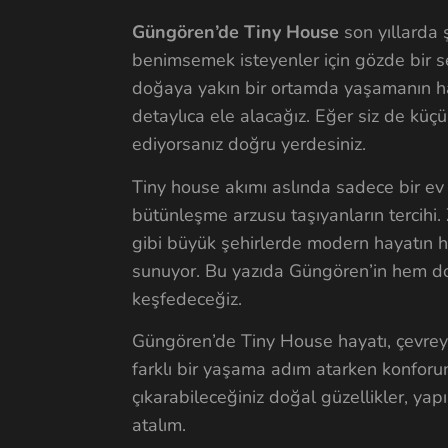
Güngören’de Tiny House
son yıllarda 
benimsemek isteyenler için gözde bir s
doğaya yakın bir ortamda yaşamanın ha
detaylıca ele alacağız. Eğer siz de küç
ediyorsanız doğru yerdesiniz.
Tiny house akımı aslında sadece bir ev
bütünleşme arzusu taşıyanların tercihi
gibi büyük şehirlerde modern hayatın hı
sunuyor. Bu yazıda Güngören’in hem do
keşfedeceğiz.
Güngören’de Tiny House hayatı, çevreyl
farklı bir yaşama adım atarken konforu
çıkarabileceğiniz doğal güzellikler, yapıl
atalım.