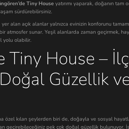
ngören’de Tiny House
yatırımı yaparak, doğanın tam 
aşam sürdürebilirsiniz.
a yer alan açık alanlar yalnızca evinizin konforunu tama
bir atmosfer sunar. Yeşil alanlarda zaman geçirmek, haya
yolu olabilir.
 Tiny House – İl
 Doğal Güzellik v
 özel kılan şeylerden biri de, doğayla ve sosyal hayatla
n geçirebileceğiniz pek çok doğal güzellik bulunuyor. İşt