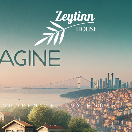
ÜNGÖREN’DE TINY HOUSE