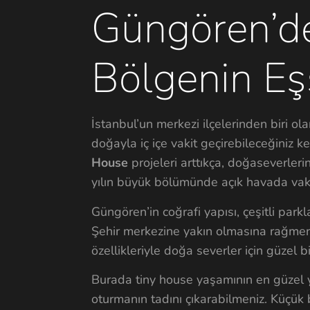
Güngören’d
Bölgenin Eşs
İstanbul’un merkezi ilçelerinden biri ola
doğayla iç içe vakit geçirebileceğiniz k
House
projeleri arttıkça, doğaseverleri
yılın büyük bölümünde açık havada vakit g
Güngören’in coğrafi yapısı, çeşitli parkl
Şehir merkezine yakın olmasına rağmen, 
özellikleriyle doğa severler için güzel b
Burada tiny house yaşamının en güzel y
oturmanın tadını çıkarabilmeniz. Küçük