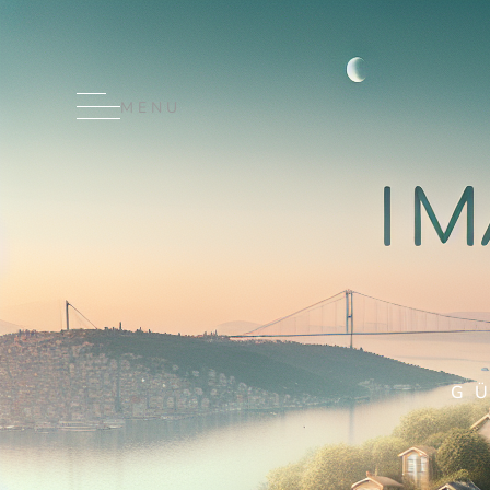
MENU
G