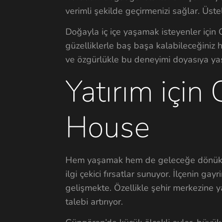
verimli şekilde geçirmenizi sağlar. Üs
Doğayla iç içe yaşamak isteyenler iç
güzelliklerle baş başa kalabileceğiniz 
ve özgürlükle bu deneyimi doyasıya yaşa
Yatırım için
House
Hem yaşamak hem de geleceğe dönük bi
ilgi çekici fırsatlar sunuyor. İlçenin ga
gelişmekte. Özellikle şehir merkezine ya
talebi artırıyor.