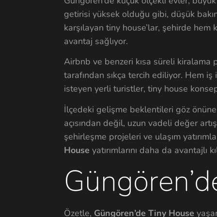
Güngören’de küçük ölçekli evler, büyük 
getirisi yüksek olduğu gibi, düşük bakı
karşılayan tiny house’lar, şehirde hem 
avantaj sağlıyor.
Airbnb ve benzeri kısa süreli kiralama
tarafından sıkça tercih ediliyor. Hem i
isteyen yerli turistler, tiny house konse
İlçedeki gelişme beklentileri göz önüne
açısından değil, uzun vadeli değer artış
şehirleşme projeleri ve ulaşım yatırıml
House
yatırımlarını daha da avantajlı kıl
Güngören’d
Özetle,
Güngören’de Tiny House
yaşam