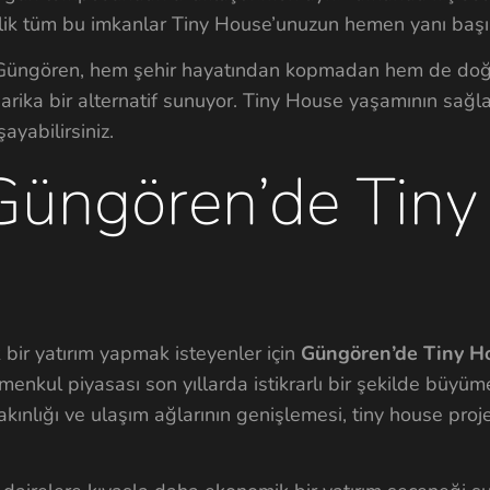
telik tüm bu imkanlar Tiny House’unuzun hemen yanı baş
in Güngören, hem şehir hayatından kopmadan hem de doğ
harika bir alternatif sunuyor. Tiny House yaşamının sağla
yabilirsiniz.
 Güngören’de Tiny
r yatırım yapmak isteyenler için
Güngören’de Tiny H
yrimenkul piyasası son yıllarda istikrarlı bir şekilde büyü
kınlığı ve ulaşım ağlarının genişlemesi, tiny house proje