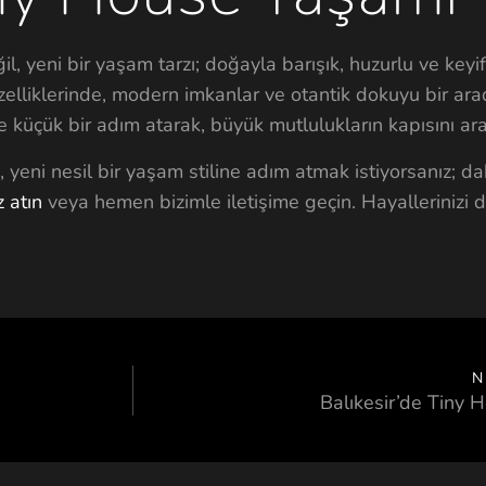
l, yeni bir yaşam tarzı; doğayla barışık, huzurlu ve keyi
zelliklerinde, modern imkanlar ve otantik dokuyu bir ar
e küçük bir adım atarak, büyük mutlulukların kapısını ara
yeni nesil bir yaşam stiline adım atmak istiyorsanız; dah
 atın
veya hemen bizimle iletişime geçin. Hayallerinizi 
N
Balıkesir’de Tiny 