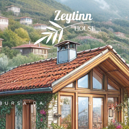
BURSA’DA TINY HOUSE