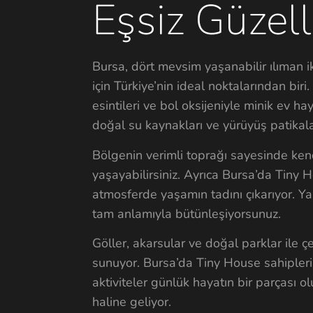
Eşsiz Güzelli
Bursa, dört mevsim yaşanabilir ılıman ikl
için Türkiye’nin ideal noktalarından biri
esintileri ve bol oksijeniyle minik ev h
doğal su kaynakları ve yürüyüş patikalar
Bölgenin verimli toprağı sayesinde kend
yaşayabilirsiniz. Ayrıca Bursa’da Tiny 
atmosferde yaşamın tadını çıkarıyor. Yaz
tam anlamıyla bütünleşiyorsunuz.
Göller, akarsular ve doğal parklar ile çe
sunuyor. Bursa’da Tiny House sahipleri iç
aktiviteler günlük hayatın bir parçası
haline geliyor.