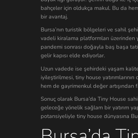
bahçeler için oldukça makul. Bu da he
bir avantaj.
Bursa’nın turistik bölgeleri ve sahil şeh
vadeli kiralama platformları üzerinden y
pandemi sonrası doğayla baş başa tatil 
gelir kapısı elde ediyorlar.
Uzun vadede ise şehirdeki yaşam kalites
iyileştirilmesi, tiny house yatırımların
hem de gayrimenkul değer artışından
Sonuç olarak Bursa’da Tiny House sahib
geleceğe yönelik sağlam bir yatırım yapm
potansiyeliyle tiny house dünyasına B
Bursa’da Ti