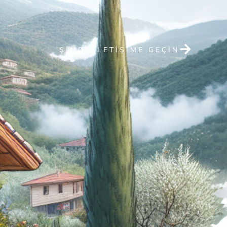
ŞIMDI ILETIŞIME GEÇIN