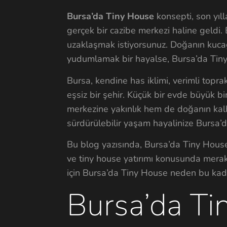
Bursa’da Tiny House
konsepti, son yıll
gerçek bir cazibe merkezi haline geldi.
uzaklaşmak istiyorsunuz. Doğanın kucağ
yudumlamak bir hayalse, Bursa’da Tiny H
Bursa, kendine has iklimi, verimli topr
eşsiz bir şehir. Küçük bir evde büyük bi
merkezine yakınlık hem de doğanın kal
sürdürülebilir yaşam hayalinize Bursa’d
Bu blog yazısında, Bursa’da Tiny House
ve tiny house yatırımı konusunda merak
için Bursa’da Tiny House neden bu kadar
Bursa’da Ti