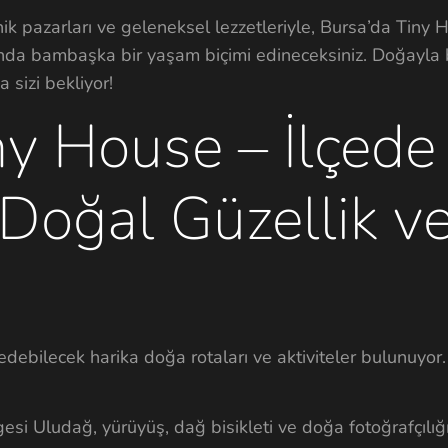
ik pazarları ve geleneksel lezzetleriyle, Bursa’da Tiny 
nda bambaşka bir yaşam biçimi edineceksiniz. Doğayla b
a sizi bekliyor!
ny House – İlçede
 Doğal Güzellik v
debilecek harika doğa rotaları ve aktiviteler bulunuyor.
esi Uludağ, yürüyüş, dağ bisikleti ve doğa fotoğrafçılığı