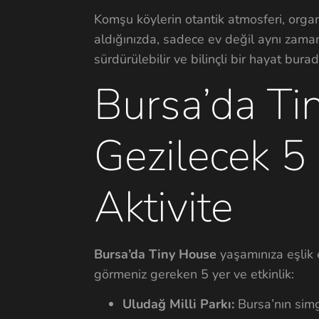
Komşu köylerin otantik atmosferi, organ
aldığınızda, sadece ev değil aynı zama
sürdürülebilir ve bilinçli bir hayat burad
Bursa’da Ti
Gezilecek 5
Aktivite
Bursa’da Tiny House
yaşamınıza eşlik e
görmeniz gereken 5 yer ve etkinlik:
Uludağ Milli Parkı:
Bursa’nın simg