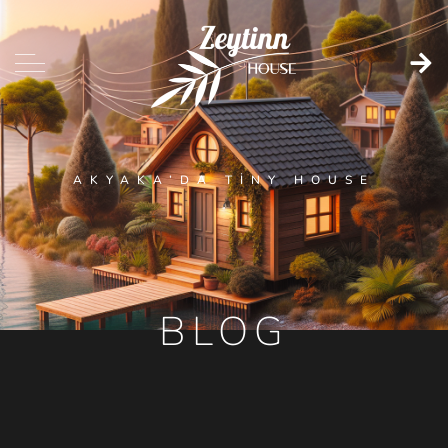
AKYAKA’DA TINY HOUSE
BLOG