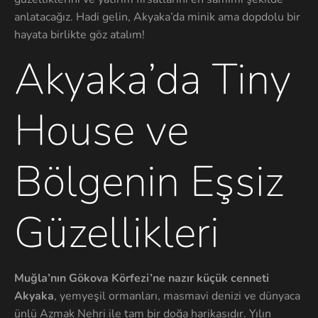
anlatacağız. Hadi gelin, Akyaka’da minik ama dopdolu bir
hayata birlikte göz atalım!
Akyaka’da Tiny
House ve
Bölgenin Eşsiz
Güzellikleri
Muğla’nın Gökova Körfezi’ne nazır küçük cenneti
Akyaka
, yemyeşil ormanları, masmavi denizi ve dünyaca
ünlü Azmak Nehri ile tam bir doğa harikasıdır. Yılın