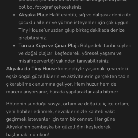
bol bol fotoğraf çekeceksiniz.
Akyaka Plajı:
Hafif esintili, sığ ve dalgasız denizi ile
çocuklu aileler ve yüzme isteyenler için çok uygun.
Tiny House’unuzdan çıkıp birkaç dakikada denize
girebilirsiniz.
Turnalı Köyü ve Çınar Plajı:
Bölgedeki tarihi köyleri
ve doğal plajları keşfederek, yöresel yaşamı ve
misafirperverliği yakından tanıyabilirsiniz.
Akyaka’da Tiny House
konseptiyle yaşamak, çevredeki
eşsiz doğal güzelliklerin ve aktivitelerin gerçekten tadını
çıkarabilmek anlamına geliyor. Hem huzur hem de
macera arıyorsanız, burada yapılacaklar asla bitmez.
Bölgenin sunduğu sosyal ortam ve doğa ile iç içe ortam,
yeni hobiler edinmek, sevdiklerinizle kaliteli vakit
geçirmek isteyenler için tam bir cennet. Her güne
Akyaka’nın bambaşka bir güzelliğini keşfederek
başlamak mümkün!