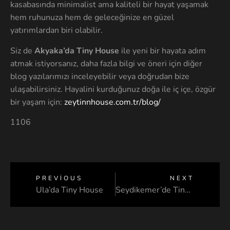
kasabasında minimalist ama kaliteli bir hayat yaşamak
hem ruhunuza hem de geleceğinize en güzel
yatırımlardan biri olabilir.
Siz de
Akyaka’da Tiny House
ile yeni bir hayata adım
atmak istiyorsanız, daha fazla bilgi ve öneri için diğer
blog yazılarımızı inceleyebilir veya doğrudan bize
ulaşabilirsiniz. Hayalini kurduğunuz doğa ile iç içe, özgür
bir yaşam için:
zeytinnhouse.com.tr/blog/
1106
PREVIOUS
NEXT
Ula’da Tiny House
Seydikemer’de Tiny House