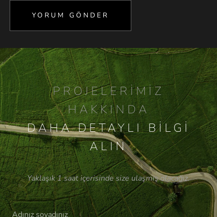
PROJELERIMIZ
HAKKINDA
DAHA DETAYLI BILGI
ALIN
Yaklaşık 1 saat içerisinde size ulaşmış olacağız.