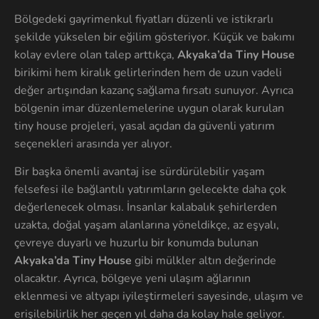
Bölgedeki gayrimenkul fiyatları düzenli ve istikrarlı
şekilde yükselen bir eğilim gösteriyor. Küçük ve bakımı
kolay evlere olan talep arttıkça,
Akyaka’da Tiny House
birikimi hem kiralık gelirlerinden hem de uzun vadeli
değer artışından kazanç sağlama fırsatı sunuyor. Ayrıca
bölgenin imar düzenlemelerine uygun olarak kurulan
tiny house projeleri, yasal açıdan da güvenli yatırım
seçenekleri arasında yer alıyor.
Bir başka önemli avantaj ise sürdürülebilir yaşam
felsefesi ile bağlantılı yatırımların gelecekte daha çok
değerlenecek olması. İnsanlar kalabalık şehirlerden
uzakta, doğal yaşam alanlarına yöneldikçe, az eşyalı,
çevreye duyarlı ve huzurlu bir konumda bulunan
Akyaka’da Tiny House
gibi mülkler altın değerinde
olacaktır. Ayrıca, bölgeye yeni ulaşım ağlarının
eklenmesi ve altyapı iyileştirmeleri sayesinde, ulaşım ve
erişilebilirlik her geçen yıl daha da kolay hale geliyor.